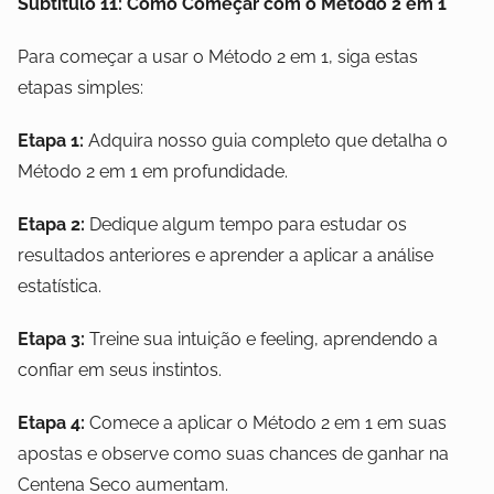
Subtítulo 11: Como Começar com o Método 2 em 1
Para começar a usar o Método 2 em 1, siga estas
etapas simples:
Etapa 1:
Adquira nosso guia completo que detalha o
Método 2 em 1 em profundidade.
Etapa 2:
Dedique algum tempo para estudar os
resultados anteriores e aprender a aplicar a análise
estatística.
Etapa 3:
Treine sua intuição e feeling, aprendendo a
confiar em seus instintos.
Etapa 4:
Comece a aplicar o Método 2 em 1 em suas
apostas e observe como suas chances de ganhar na
Centena Seco aumentam.