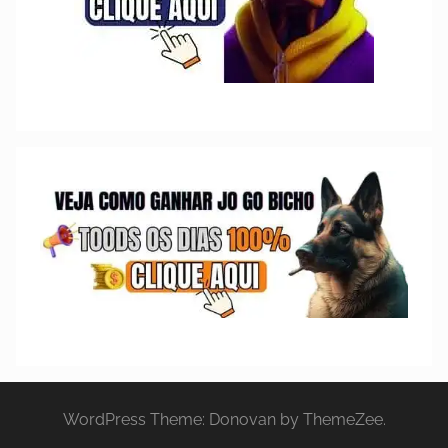
WordPress Theme: Donovan by ThemeZee.