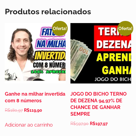
Produtos relacionados
Oferta!
Oferta!
Ganhe na milhar invertida
JOGO DO BICHO TERNO
com 8 números
DE DEZENA 94,97% DE
CHANCE DE GANHAR
R$
180,97
R$
119,90
SEMPRE
R$
597,90
R$
197,97
Adicionar ao carrinho