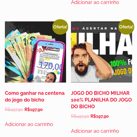
Adicionar ao carrinho
Oferta!
Oferta!
Como ganhar na centena
JOGO DO BICHO MILHAR
do jogo do bicho
100% PLANILHA DO JOGO
DO BICHO
R$
497,90
R$
197,90
R$
497,90
R$
197,90
Adicionar ao carrinho
Adicionar ao carrinho