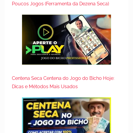
Poucos Jogos (Ferramenta da Dezena Seca)
Centena Seca Centena do Jogo do Bicho Hoje:
Dicas e Métodos Mais Usados