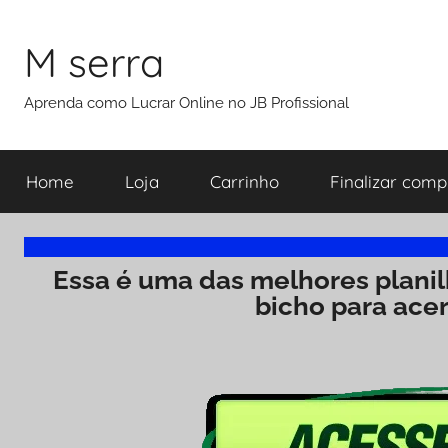
M serra
Aprenda como Lucrar Online no JB Profissional
Home
Loja
Carrinho
Finalizar comp
Essa é uma das melhores plani
bicho para ace