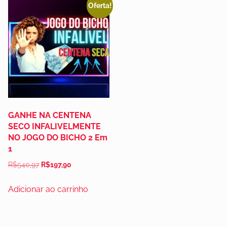
Oferta!
GANHE NA CENTENA
SECO INFALIVELMENTE
NO JOGO DO BICHO 2 Em
1
R$
540,97
R$
197,90
Adicionar ao carrinho