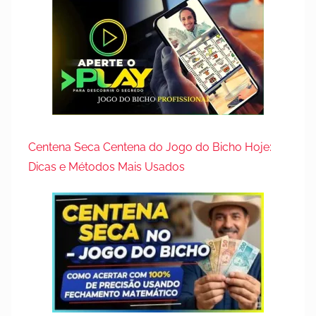
Centena Seca Centena do Jogo do Bicho Hoje:
Dicas e Métodos Mais Usados