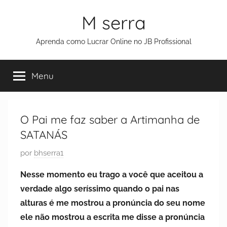
M serra
Aprenda como Lucrar Online no JB Profissional
Menu
O Pai me faz saber a Artimanha de
SATANÁS
P
por
bhserra1
u
Nesse momento eu trago a você que aceitou a
b
verdade algo seríssimo quando o pai nas
l
alturas é me mostrou a pronúncia do seu nome
i
ele não mostrou a escrita me disse a pronúncia
c