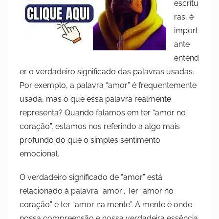
escritu
ras, é
import
ante
entend
er o verdadeiro significado das palavras usadas.
Por exemplo, a palavra “amor” é frequentemente
usada, mas o que essa palavra realmente
representa? Quando falamos em ter “amor no
coração”, estamos nos referindo a algo mais
profundo do que o simples sentimento
emocional.
O verdadeiro significado de “amor” está
relacionado à palavra “amor”. Ter “amor no
coração” é ter “amor na mente”. A mente é onde
nossa compreensão e nossa verdadeira essência