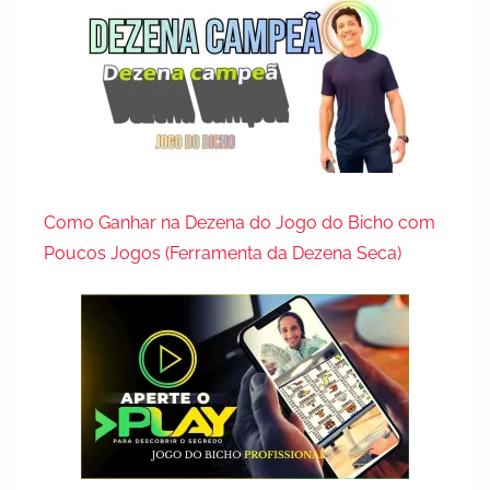
Como Ganhar na Dezena do Jogo do Bicho com
Poucos Jogos (Ferramenta da Dezena Seca)