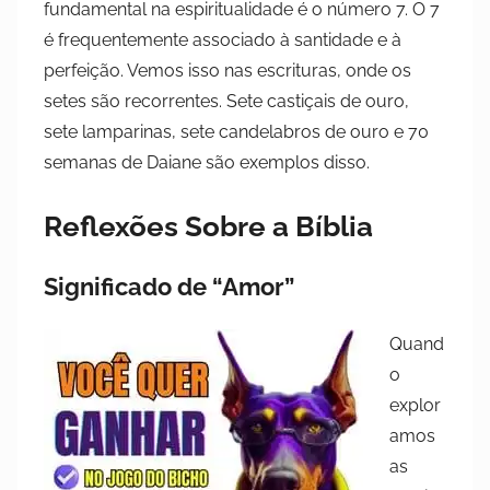
fundamental na espiritualidade é o número 7. O 7
é frequentemente associado à santidade e à
perfeição. Vemos isso nas escrituras, onde os
setes são recorrentes. Sete castiçais de ouro,
sete lamparinas, sete candelabros de ouro e 70
semanas de Daiane são exemplos disso.
Reflexões Sobre a Bíblia
Significado de “Amor”
Quand
o
explor
amos
as