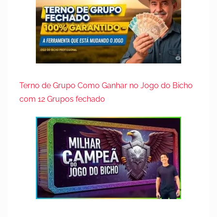
Terno de Grupo Como Ganhar no Jogo do Bicho
com 12 Grupos fechado