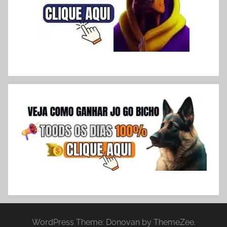
WordPress Theme: Donovan by ThemeZee.