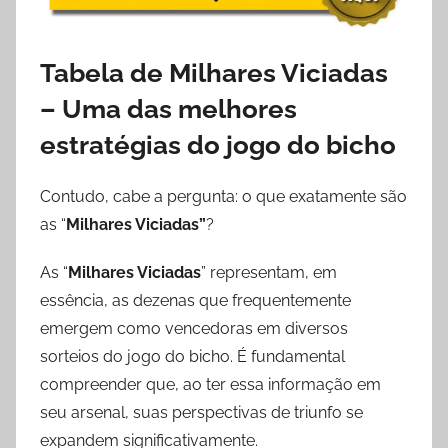
0
2
Tabela de Milhares Viciadas
3
– Uma das melhores
estratégias do jogo do bicho
Contudo, cabe a pergunta: o que exatamente são
as “
Milhares Viciadas”
?
As “
Milhares Viciadas
” representam, em
essência, as dezenas que frequentemente
emergem como vencedoras em diversos
sorteios do jogo do bicho. É fundamental
compreender que, ao ter essa informação em
seu arsenal, suas perspectivas de triunfo se
expandem significativamente.