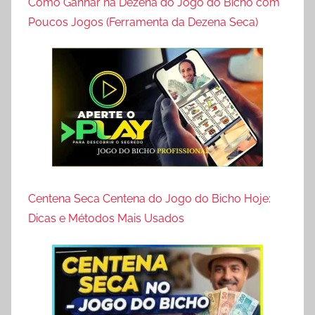
Como Ganhar na Dezena do Jogo do Bicho com
Poucos Jogos (Ferramenta da Dezena Seca)
Centena Seca Centena do Jogo do Bicho Hoje:
Dicas e Métodos Mais Usados