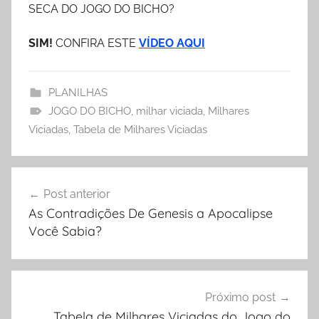
SECA DO JOGO DO BICHO?
SIM!
CONFIRA ESTE
VÍDEO AQU
I
PLANILHAS
JOGO DO BICHO
,
milhar viciada
,
Milhares
Viciadas
,
Tabela de Milhares Viciadas
Post anterior
As Contradições De Genesis a Apocalipse
Você Sabia?
Próximo post
Tabela de Milhares Viciadas do Jogo do