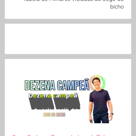
bicho