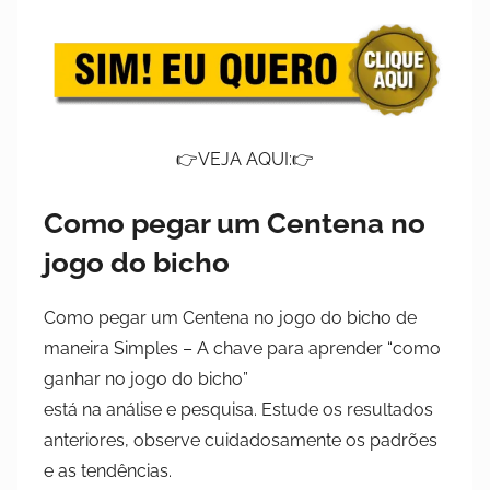
2
0
2
3
👉VEJA AQUI:👉
Como pegar um Centena no
jogo do bicho
Como pegar um Centena no jogo do bicho de
maneira Simples – A chave para aprender “como
ganhar no jogo do bicho”
está na análise e pesquisa. Estude os resultados
anteriores, observe cuidadosamente os padrões
e as tendências.