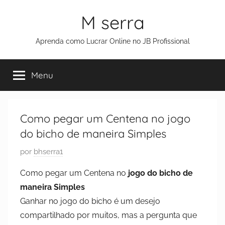
M serra
Aprenda como Lucrar Online no JB Profissional
Menu
Como pegar um Centena no jogo
do bicho de maneira Simples
P
por
bhserra1
u
Como pegar um Centena no
jogo do bicho de
b
maneira Simples
l
Ganhar no jogo do bicho é um desejo
i
compartilhado por muitos, mas a pergunta que
c