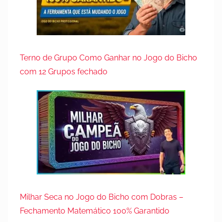
Terno de Grupo Como Ganhar no Jogo do Bicho
com 12 Grupos fechado
Milhar Seca no Jogo do Bicho com Dobras –
Fechamento Matemático 100% Garantido