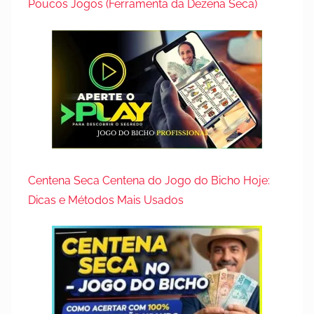
Poucos Jogos (Ferramenta da Dezena Seca)
3
Centena Seca Centena do Jogo do Bicho Hoje:
Dicas e Métodos Mais Usados