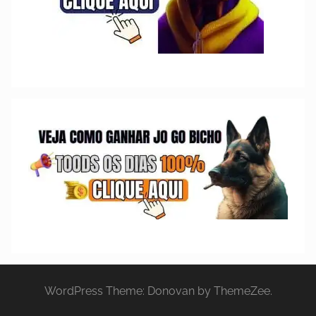
WordPress Theme: Donovan by ThemeZee.