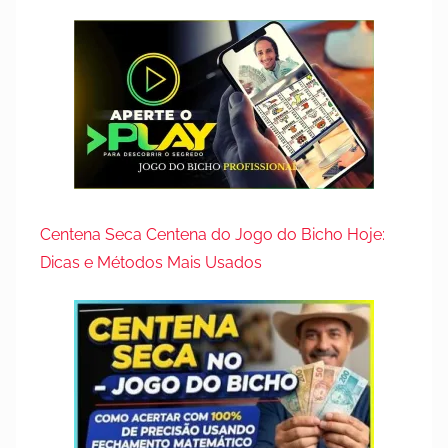
Centena Seca Centena do Jogo do Bicho Hoje:
Dicas e Métodos Mais Usados