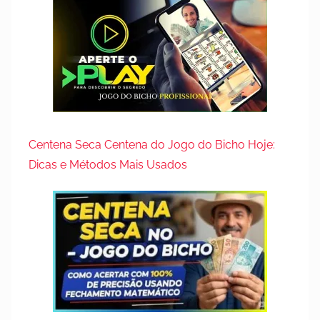
Centena Seca Centena do Jogo do Bicho Hoje:
Dicas e Métodos Mais Usados