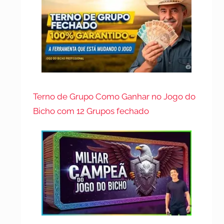
Terno de Grupo Como Ganhar no Jogo do
Bicho com 12 Grupos fechado