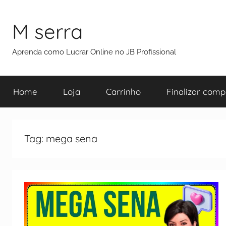
M serra
Aprenda como Lucrar Online no JB Profissional
Home
Loja
Carrinho
Finalizar comp
Tag:
mega sena