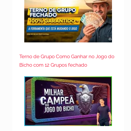
Terno de Grupo Como Ganhar no Jogo do
Bicho com 12 Grupos fechado