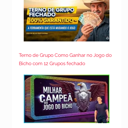
Terno de Grupo Como Ganhar no Jogo do
Bicho com 12 Grupos fechado