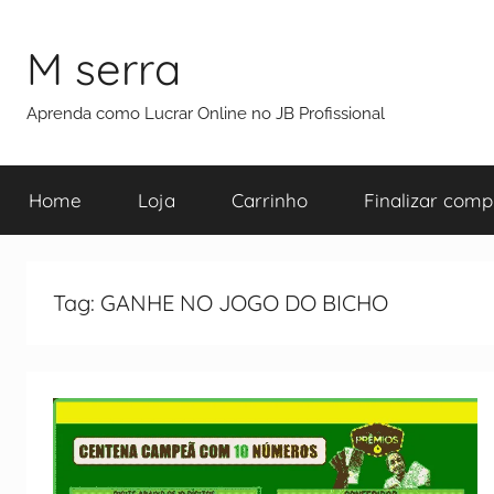
M serra
Aprenda como Lucrar Online no JB Profissional
Home
Loja
Carrinho
Finalizar comp
Tag:
GANHE NO JOGO DO BICHO