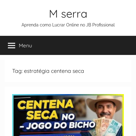
M serra
Aprenda como Lucrar Online no JB Profissional
Menu
Tag:
estratégia centena seca