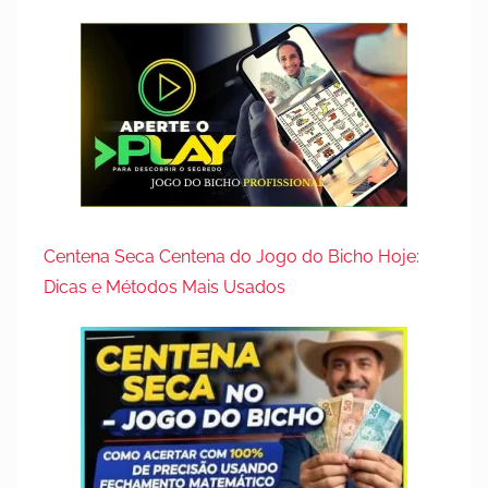
Centena Seca Centena do Jogo do Bicho Hoje:
Dicas e Métodos Mais Usados