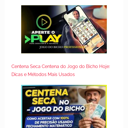
Centena Seca Centena do Jogo do Bicho Hoje:
Dicas e Métodos Mais Usados