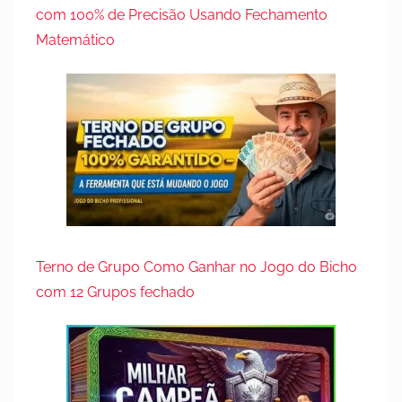
com 100% de Precisão Usando Fechamento
Matemático
Terno de Grupo Como Ganhar no Jogo do Bicho
com 12 Grupos fechado