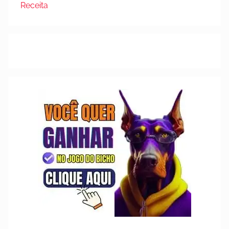
Receita