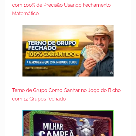
com 100% de Precisão Usando Fechamento
Matemático
Terno de Grupo Como Ganhar no Jogo do Bicho
com 12 Grupos fechado