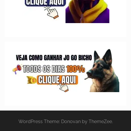
WordPress Theme: Donovan by ThemeZee.