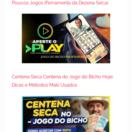
Poucos Jogos (Ferramenta da Dezena Seca)
Centena Seca Centena do Jogo do Bicho Hoje:
Dicas e Métodos Mais Usados