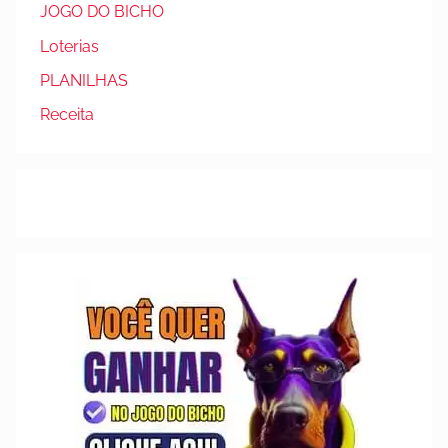
JOGO DO BICHO
Loterias
PLANILHAS
Receita