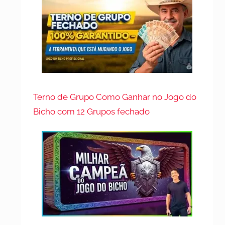
Terno de Grupo Como Ganhar no Jogo do
Bicho com 12 Grupos fechado