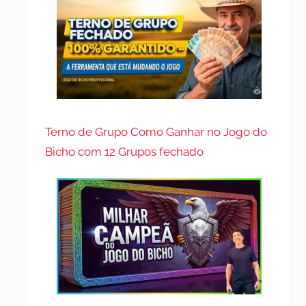
Terno de Grupo Como Ganhar no Jogo do
Bicho com 12 Grupos fechado