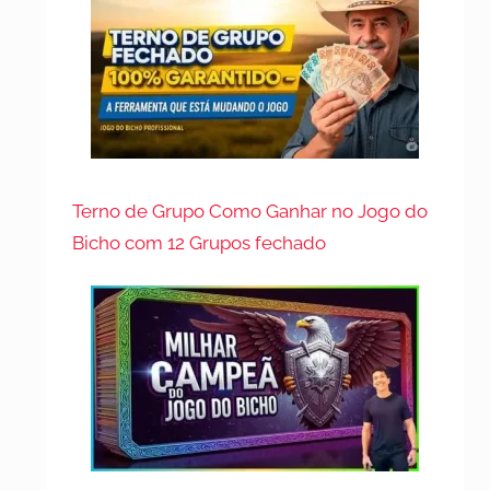
Terno de Grupo Como Ganhar no Jogo do
Bicho com 12 Grupos fechado