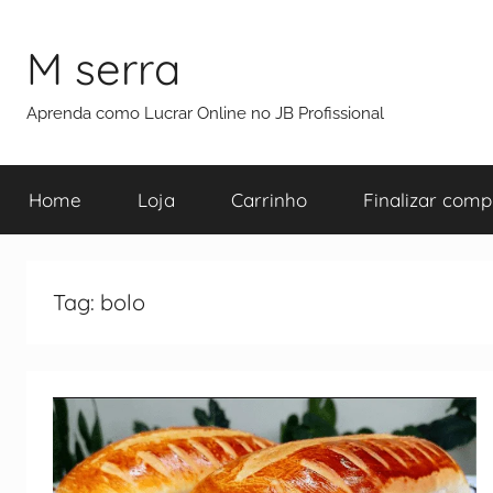
M serra
Aprenda como Lucrar Online no JB Profissional
Home
Loja
Carrinho
Finalizar comp
Tag:
bolo