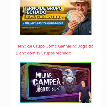
Terno de Grupo Como Ganhar no Jogo do
Bicho com 12 Grupos fechado