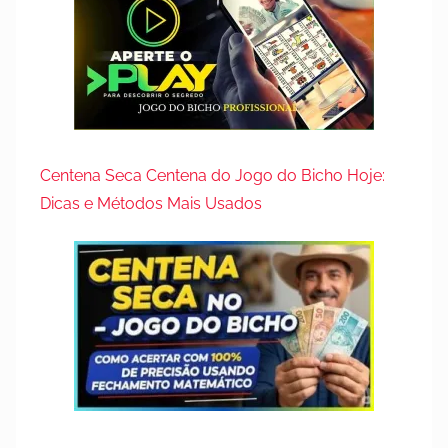
Centena Seca Centena do Jogo do Bicho Hoje:
Dicas e Métodos Mais Usados