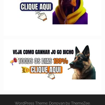
WordPress Theme: Donovan by ThemeZee.