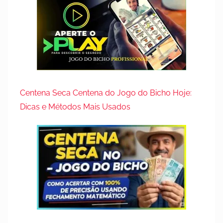
Centena Seca Centena do Jogo do Bicho Hoje:
Dicas e Métodos Mais Usados