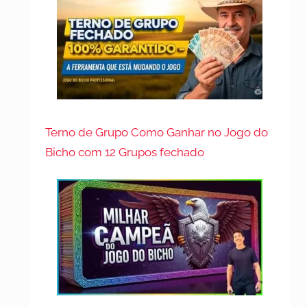
Terno de Grupo Como Ganhar no Jogo do
Bicho com 12 Grupos fechado