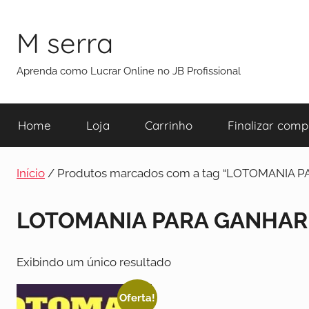
M serra
Aprenda como Lucrar Online no JB Profissional
Home
Loja
Carrinho
Finalizar comp
Início
/ Produtos marcados com a tag “LOTOMANIA
LOTOMANIA PARA GANHAR
Exibindo um único resultado
Oferta!