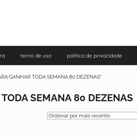
ra
terno de uso
política de privacidade
 PARA GANHAR TODA SEMANA 80 DEZENAS”
 TODA SEMANA 80 DEZENAS