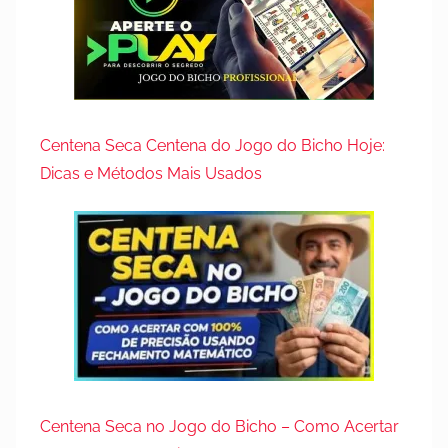
Centena Seca Centena do Jogo do Bicho Hoje:
Dicas e Métodos Mais Usados
Centena Seca no Jogo do Bicho – Como Acertar