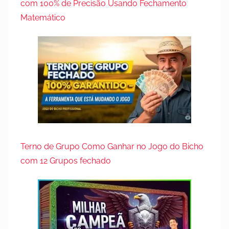
com 100% de Precisão Usando Fechamento
Matemático
Terno de Grupo Como Ganhar no Jogo do Bicho
com 12 Grupos fechado