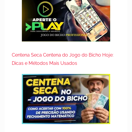
Centena Seca Centena do Jogo do Bicho Hoje:
Dicas e Métodos Mais Usados