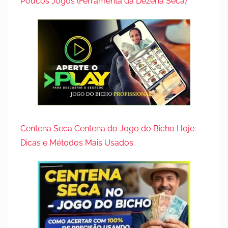
Poucos Jogos (Ferramenta da Dezena Seca)
Centena Seca Centena do Jogo do Bicho Hoje:
Dicas e Métodos Mais Usados