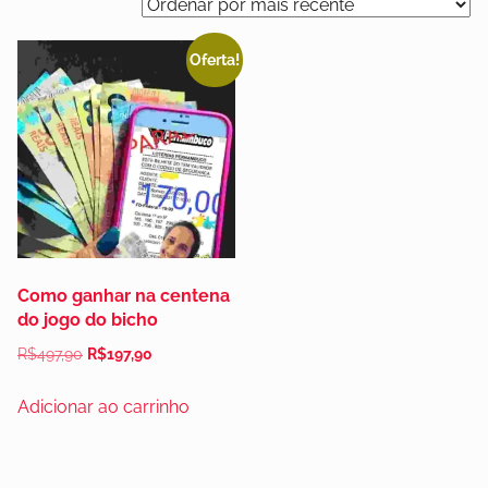
Oferta!
Como ganhar na centena
do jogo do bicho
R$
497,90
R$
197,90
Adicionar ao carrinho