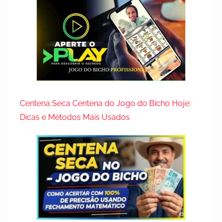
Centena Seca Centena do Jogo do Bicho Hoje:
Dicas e Métodos Mais Usados