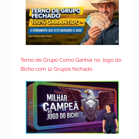
Terno de Grupo Como Ganhar no Jogo do
Bicho com 12 Grupos fechado