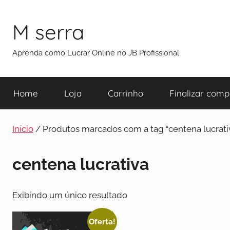
M serra
Aprenda como Lucrar Online no JB Profissional
Home
Loja
Carrinho
Finalizar comp
Início
/ Produtos marcados com a tag “centena lucrati
centena lucrativa
Exibindo um único resultado
Oferta!