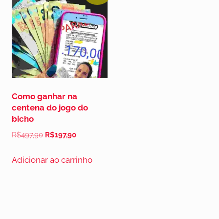
Como ganhar na
centena do jogo do
bicho
R$
497,90
R$
197,90
Adicionar ao carrinho