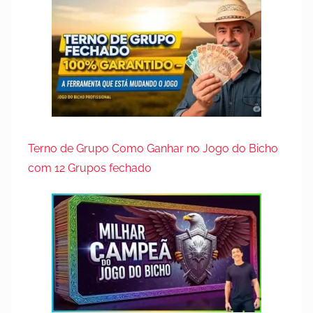
Terno de Grupo Como Ganhar no Jogo do Bicho
com 12 Grupos fechado