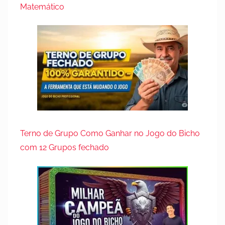
Matemático
Terno de Grupo Como Ganhar no Jogo do Bicho
com 12 Grupos fechado