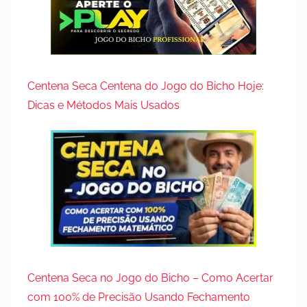
Centena Seca Centena do Jogo do Bicho Hoje:
Dicas e Métodos Mais Usados
Centena Seca no Jogo do Bicho – Como Acertar
com 100% de Precisão Usando Fechamento